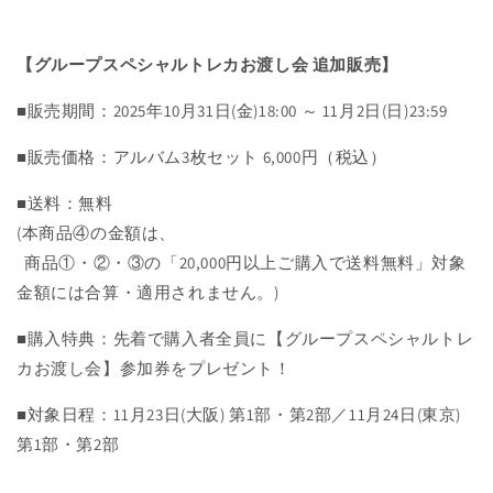
【グループスペシャルトレカお渡し会 追加販売】
■販売期間：2025年10月31日(金)18:00 ～ 11月2日(日)23:59
■販売価格：アルバム3枚セット 6,000円（税込）
■送料：無料
(本商品④の金額は、
商品①・②・③の「20,000円以上ご購入で送料無料」対象
金額には合算・適用されません。)
■購入特典：先着で購入者全員に【グループスペシャルトレ
カお渡し会】参加券をプレゼント！
■対象日程：11月23日(大阪) 第1部・第2部／11月24日(東京)
第1部・第2部