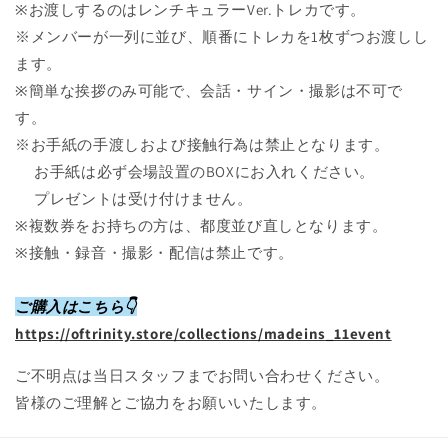
※お渡しするのはレンチキュラーVer.トレカです。
※メンバーが一列に並び、順番にトレカを1枚ずつお渡しし
ます。
※簡単な挨拶のみ可能で、会話・サイン・撮影は不可で
す。
※お手紙の手渡しおよび接触行為は禁止となります。
お手紙は必ず会場設置のBOXにお入れください。
プレゼントは受け付けません。
※複数券をお持ちの方は、都度並び直しとなります。
※接触・録音・撮影・配信は禁止です。
ご購入はこちら👇
https://oftrinity.store/collections/madeins_11event
ご不明点は当日スタッフまでお問い合わせください。
皆様のご理解とご協力をお願いいたします。