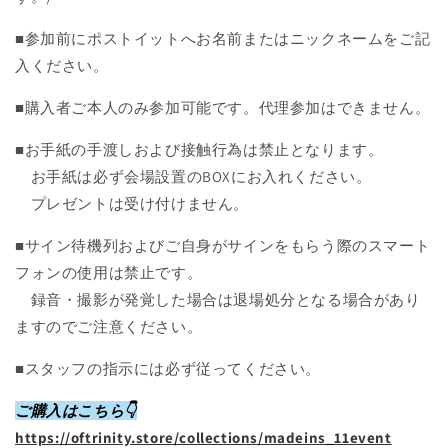
■参加前にポストイットへお名前またはニックネームをご記
入ください。
■購入者ご本人のみ参加可能です。代理参加はできません。
■お手紙の手渡しおよび接触行為は禁止となります。
お手紙は必ず会場設置のBOXにお入れください。
プレゼントは受け付けません。
■サイン待機列およびご自身がサインをもらう際のスマート
フォンの使用は禁止です。
録音・撮影が発覚した場合は退場処分となる場合があり
ますのでご注意ください。
■スタッフの指示には必ず従ってください。
ご購入はこちら👇
https://oftrinity.store/collections/madeins_11event