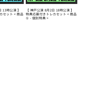
日 13時公演 】
【 神戸公演 8月2日 18時公演 】
セット < 商品
特典応募付きトレカセット < 商品
① - 個別特典 >