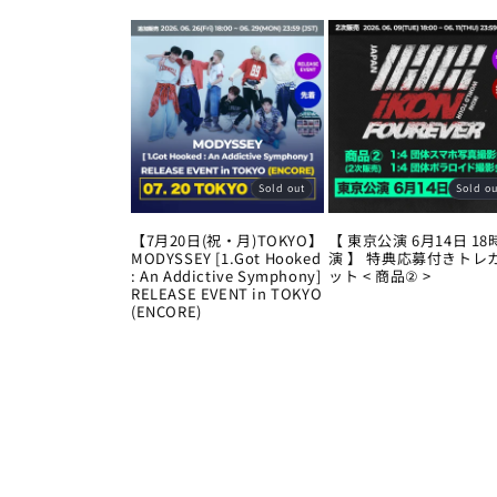
Sold out
Sold ou
【7月20日(祝・月)TOKYO】
【 東京公演 6月14日 18
MODYSSEY [1.Got Hooked
演 】 特典応募付きトレ
: An Addictive Symphony]
ット < 商品② >
RELEASE EVENT in TOKYO
(ENCORE)