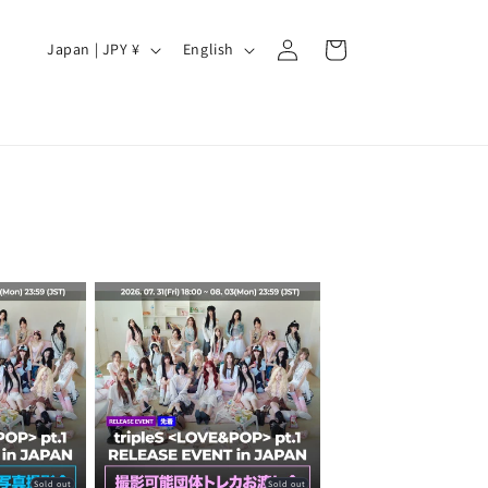
Log
C
L
Cart
Japan | JPY ¥
English
in
o
a
u
n
n
g
t
u
r
a
y
g
/
e
r
e
g
i
o
n
Sold out
Sold out