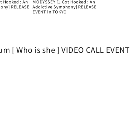
t Hooked : An
MODYSSEY [1.Got Hooked : An
hony] RELEASE
Addictive Symphony] RELEASE
EVENT in TOKYO
bum [ Who is she ] VIDEO CALL EVENT