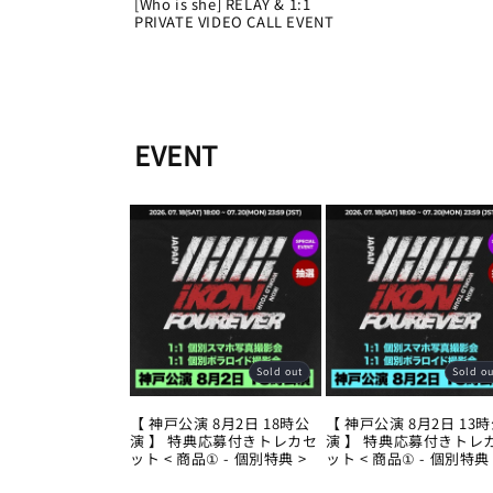
[Who is she] RELAY & 1:1
PRIVATE VIDEO CALL EVENT
EVENT
Sold out
Sold ou
【 神戸公演 8月2日 18時公
【 神戸公演 8月2日 13
演 】 特典応募付きトレカセ
演 】 特典応募付きトレ
ット < 商品① - 個別特典 >
ット < 商品① - 個別特典 