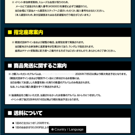
🌐 Country / Language