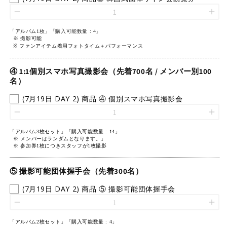
「アルバム1枚」
「
購入可能数量 : 4」
※
撮影可能
※ ファンアイテム着用フォトタイム＋パフォーマンス
④ 1:1個別スマホ写真撮影会（先着700名 / メンバー別100
名）
(7月19日 DAY 2) 商品 ④ 個別スマホ写真撮影会
「アルバム3枚セット」
「
購入可能数量 : 14」
※ メンバーはランダムとなります。
」
※ 参加券1枚につきスタッフが1枚撮影
⑤ 撮影可能団体握手会（先着300名）
(7月19日 DAY 2) 商品 ⑤ 撮影可能団体握手会
「アルバム2枚セット」
「
購入可能数量 : 4」