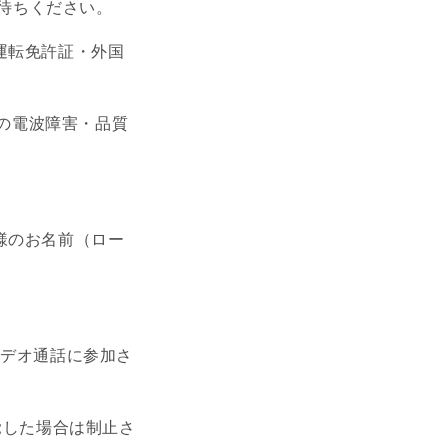
お待ちください。
運転免許証・外国
中の電波障害・品質
様のお名前（ロー
ビデオ通話に参加さ
覚した場合は制止さ