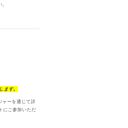
い。
たします。
ジャーを通じて詳
トにご参加いただ