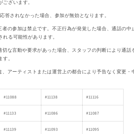
がございます。
話に応答されなかった場合、参加が無効となります。
第三者の参加は禁止です。不正行為が発覚した場合、通話の中
される可能性があります。
不適切な言動や要求があった場合、スタッフの判断により通話
ます。
容は、アーティストまたは運営上の都合により予告なく変更・
#11088
#11138
#11116
#11133
#11086
#11087
#11139
#11093
#11095