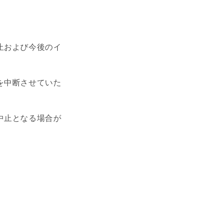
止および今後のイ
を中断させていた
中止となる場合が