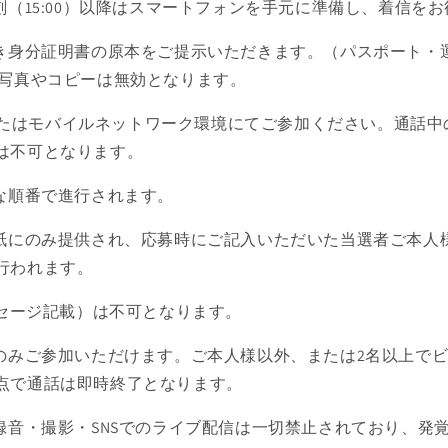
刻（15:00）以降はスマートフォンを手元に準備し、着信を
付き身分証明書の原本をご提示いただきます。（パスポート・
 写真やコピーは無効となります。
Fiまたはモバイルネットワーク環境にてご参加ください。通話
は不可となります。
ムな順番で進行されます。
ン紙にのみ提供され、応募時にご記入いただいた当選者ご本人
行われます。
ッセージ記載）は不可となります。
様のみご参加いただけます。ご本人様以外、または2名以上で
点で通話は即時終了となります。
の録音・撮影・SNSでのライブ配信は一切禁止されており、発