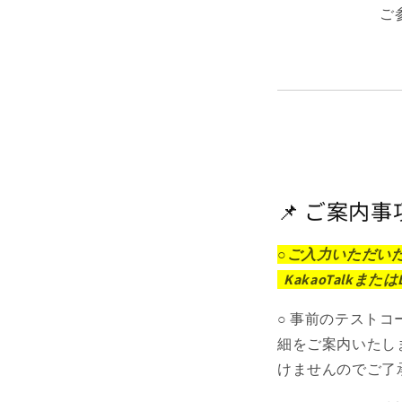
ご
📌 ご案内事
○ご入力いただい
KakaoTalk
○ 事前のテスト
細をご案内いたし
けませんのでご了