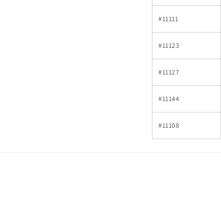
#11111
#11123
#11127
#11144
#11108