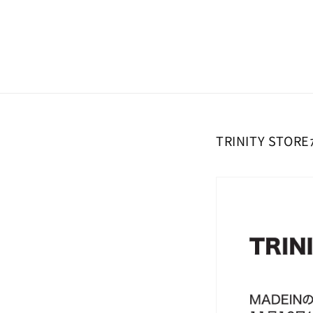
Skip to
content
TRINITY S