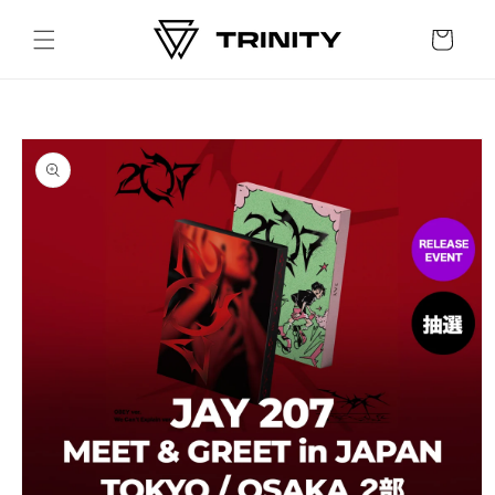
Skip to
content
Cart
Skip to
product
information