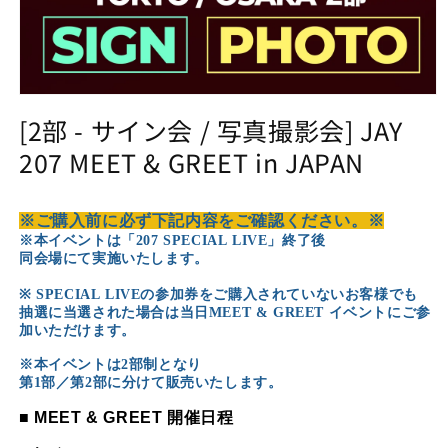
Open
media
[2部 - サイン会 / 写真撮影会] JAY
1
in
207 MEET & GREET in JAPAN
modal
※ご購入前に必ず下記内容をご確認ください。※
※
本イベントは「207 SPECIAL LIVE」終了後
同会場にて実施いたします。
※ SPECIAL LIVEの参加券をご購入されていないお客様でも
抽選に当選された場合は当日MEET & GREET イベントにご参
加いただけます。
※
本イベントは2部制となり
第1部／第2部に分けて販売いたします。
■ MEET & GREET 開催日程