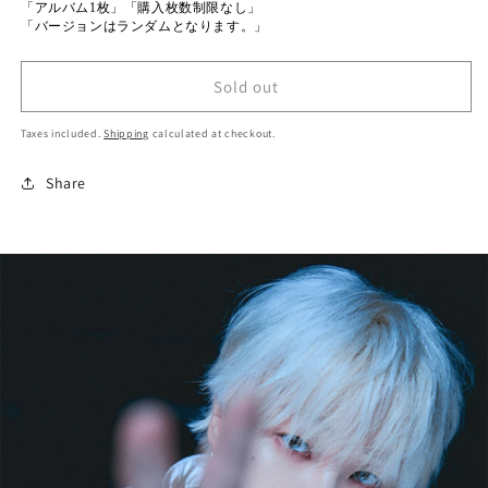
「アルバム1枚」「購入枚数制限なし」
「バージョンはランダムとなります。」
Sold out
Taxes included.
Shipping
calculated at checkout.
Share