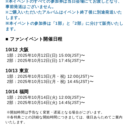
本イベントのすべての参加券は当日会場にてお渡しとなり、
※
事前発送はございません。
ご購入いただいたアルバムはイベント終了後に別途発送いた
※
します。
※
1
2
本イベントの
参加券は「
部」と「
部」に分けて販
売いたし
ます。
■ ファンイベント開催日程
10/12 大阪
1部：2025年10月12日(日) 15:00(JST)〜
2部：2025年10月12日(日) 17:45(JST)〜
10/13 東京
1部：2025年10月13日(月・祝) 12:00(JST)〜
2部：2025年10月13日(月・祝) 14:45(JST)〜
10/14 福岡
1部：2025年10月14日(火) 12:00(JST)〜
2部：2025年10月14日(火) 14:45(JST)〜
※開始時間は予告なく変更・遅延となる場合がございます。
※各特典ごとの詳細な開始時間につきましては、後日あらためてご案内
いたします。