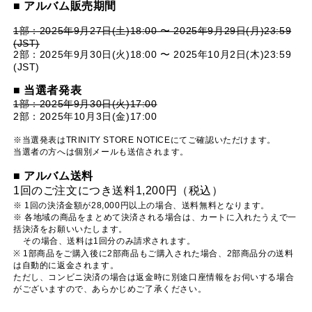
■ アルバム販売期間
1部：2025年9月27日(土)18:00 〜 2025年9月29日(月)23:59
(JST)
2部：2025年9月30日(火)18:00 〜 2025年10月2日(木)23:59
(JST)
■ 当選者発表
1部：2025年9月30日(火)17:00
2部：2025年10月3日(金)17:00
※当選発表はTRINITY STORE NOTICEにてご確認いただけます。
当選者の方へは個別メールも送信されます。
■ アルバム送料
1回のご注文につき送料1,200円（税込）
※ 1回の決済金額が28,000円以上の場合、送料無料となります。
※ 各地域の商品をまとめて決済される場合は、カートに入れたうえで一
括決済をお願いいたします。
その場合、送料は1回分のみ請求されます。
※ 1部商品をご購入後に2部商品もご購入された場合、2部商品分の送料
は自動的に返金されます。
ただし、コンビニ決済の場合は返金時に別途口座情報をお伺いする場合
がございますので、あらかじめご了承ください。