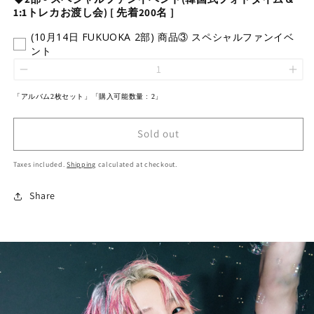
1:1トレカお渡し会) [ 先着200名 ]
(10月14日 FUKUOKA 2部) 商品③ スペシャルファンイベ
ント
「アルバム2枚セット」
「購入可能数量 : 2」
Sold out
Taxes included.
Shipping
calculated at checkout.
Share