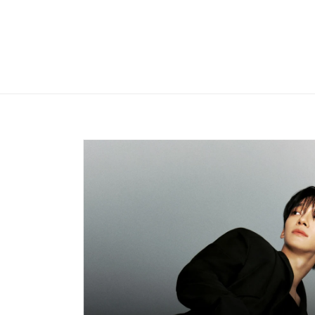
Skip to
content
Skip to
product
information