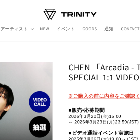
アーティスト
NEW
イベント
GOODS
通知
CONTACT
CHEN 「Arcadia - 
SPECIAL 1:1 VIDE
※
ご購入の前に内容をご確認
■販売•
応募期間
2026年3月20日(金)15:00
～ 2026年3月23日(月)23:59(JST)
■
ビデオ通話イベント実施日
2025年3月26日(木)19:00 ~ (JST)