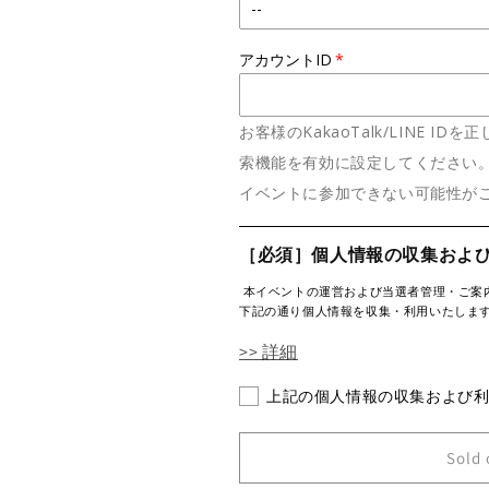
アカウントID
お客様のKakaoTalk/LINE I
索機能を有効に設定してください。
イベントに参加できない可能性が
［必須］個人情報の収集およ
本イベントの運営および当選者管理・ご案
下記の通り個人情報を収集・利用いたしま
>> 詳細
上記の個人情報の収集および
Sold 