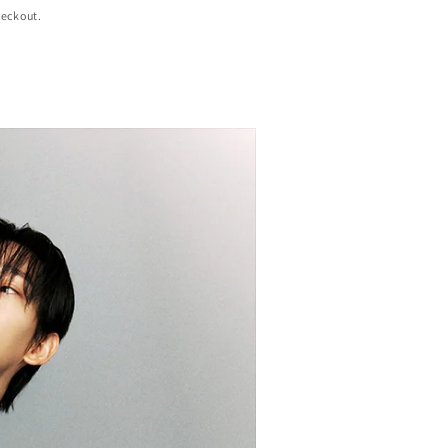
heckout.