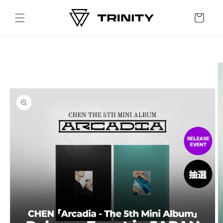
Skip to
content
Cart
Skip to
product
information