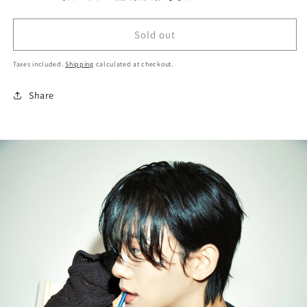
Sold out
Taxes included.
Shipping
calculated at checkout.
Share