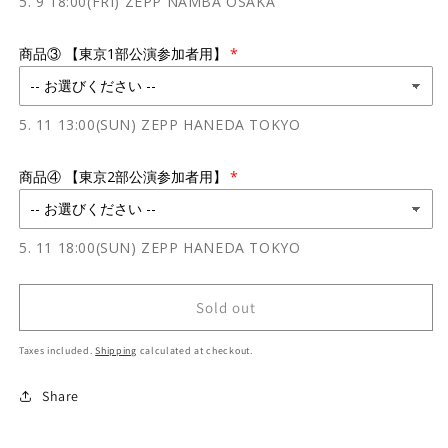
5. 9 18:00(FRI) ZEPP NAMBA OSAKA
商品③ 【東京1部公演参加者用】
5. 11 13:00(SUN) ZEPP HANEDA TOKYO
商品④ 【東京2部公演参加者用】
5. 11 18:00(SUN) ZEPP HANEDA TOKYO
Sold out
Taxes included.
Shipping
calculated at checkout.
Share