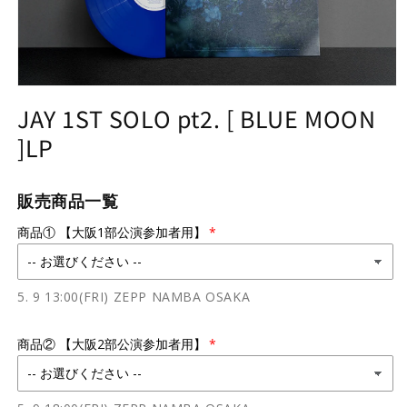
Open
media
JAY 1ST SOLO pt2. [ BLUE MOON
1
in
]LP
modal
販売商品一覧
商品① 【大阪1部公演参加者用】
5. 9 13:00(FRI) ZEPP NAMBA OSAKA
商品② 【大阪2部公演参加者用】