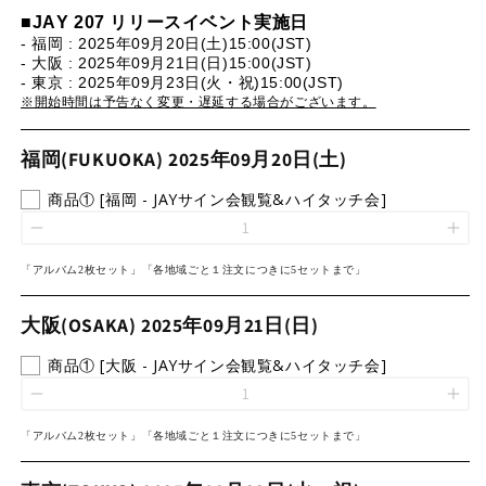
■JAY 207 リリースイベント実施日
- 福岡 : 2025年09月20日(土)15:00(JST)
- 大阪 : 2025年09月21日(日)15:00(JST)
- 東京 : 2025年09月23日(火・祝)15:00(JST)
※開始時間は予告なく変更・遅延する場合がございます。
福岡(FUKUOKA) 2025年09月20日(土)
商品① [福岡 - JAYサイン会観覧&ハイタッチ会]
「アルバム2枚セット」
「
各地域ごと１注文につきに5
セット
まで
」
大阪(OSAKA) 2025年09月21日(日)
商品① [大阪 - JAYサイン会観覧&ハイタッチ会]
「アルバム2枚セット」
「
各地域ごと１注文につきに5
セット
まで
」