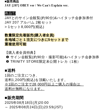
■
販売商品
JAY [207] OBEY ver / We Can't Explain ver.
商品①
JAYとのサイン会観覧(約90分)&ハイタッチ会参加券付
JAY 207 アルバム 2枚セット
> 1セット8,000円(税込)
数量限定先着販売(購入者全員)
各地域ごと１注文につきに5セットまで
重複使用可能
【購入者全員特典】
❶ サイン会観覧(約90分・撮影可能)&ハイタッチ会参加券
❷ TRINITY STORE限定未公開トレカ（1枚）
■送料
1回のご注文につき、
送料1,200円(税込)を頂戴いたします。
※1回のご注文で28,000円以上ご購入の場合は、
送料が無料になります。
■販売期間
2025年08月18日(月)20:00
～ 2025年08月24日(日)23:59(JST)