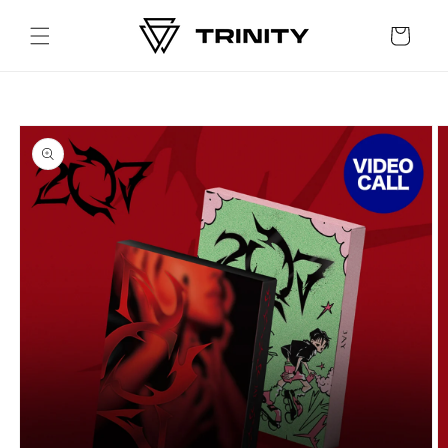
Skip to
content
Cart
Skip to
product
information