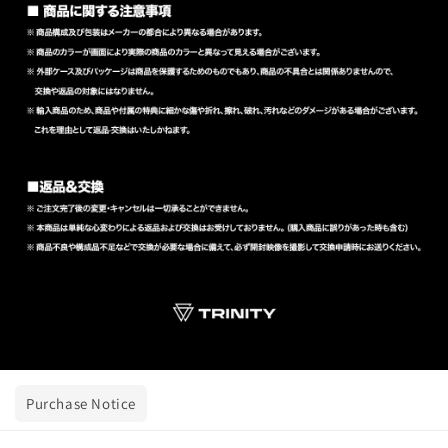
Purchase Notice