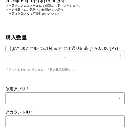
2025年09月10日(水)18:00以降
※当選者の方にはメールにて個別にご案内いたします。
※一定期間内にご返信・ご確認がない場合、
当選は無効となる可能性がございます。
購入数量
JAY 207 アルバム1枚 & ビデオ通話応募
(+ ¥3,000 JPY)
「アルバム1枚 ver ランダム」「購入枚数制限なし」
使用アプリ
アカウントID