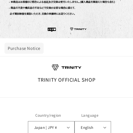
Purchase Notice
TRINITY OFFICIAL SHOP
Country/region
Language
Japan | JPY ¥
English