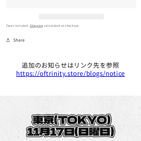
Taxes included.
Shipping
calculated at checkout.
Share
追加のお知らせはリンク先を参照
https://oftrinity.store/blogs/notice