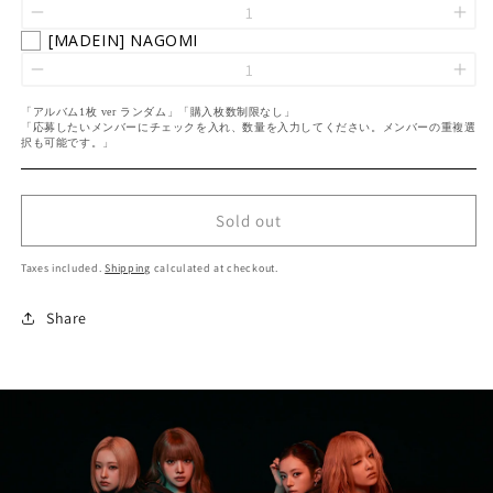
[MADEIN] NAGOMI
「アルバム1枚 ver ランダム」「購入枚数制限なし」
「応募したいメンバーにチェックを入れ、数量を入力してください。メンバーの重複選
択も可能です。」
Sold out
Taxes included.
Shipping
calculated at checkout.
Share