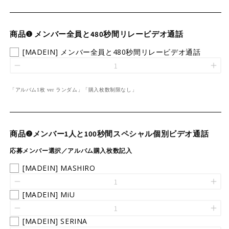
商品❶ メンバー全員と480秒間リレービデオ通話
[MADEIN] メンバー全員と480秒間リレービデオ通話
「アルバム1枚 ver ランダム」「購入枚数制限なし」
商品❷メンバー1人と100秒間スペシャル個別ビデオ通話
応募メンバー選択／アルバム購入枚数記入
[MADEIN] MASHIRO
[MADEIN] MiU
[MADEIN] SERINA