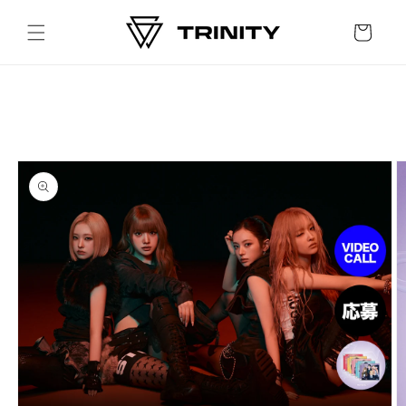
Skip to
content
Cart
Skip to
product
information