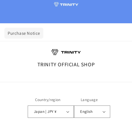
Purchase Notice
TRINITY OFFICIAL SHOP
Country/region
Language
Japan | JPY ¥
English