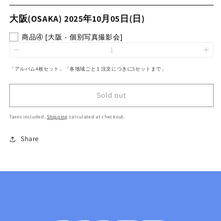
大阪(OSAKA) 2025年10月05日(日)
商品④ [大阪 - 個別写真撮影会]
「アルバム4枚セット」
「
各地域ごと１注文につきに5
セット
まで
」
Sold out
Taxes included.
Shipping
calculated at checkout.
Share