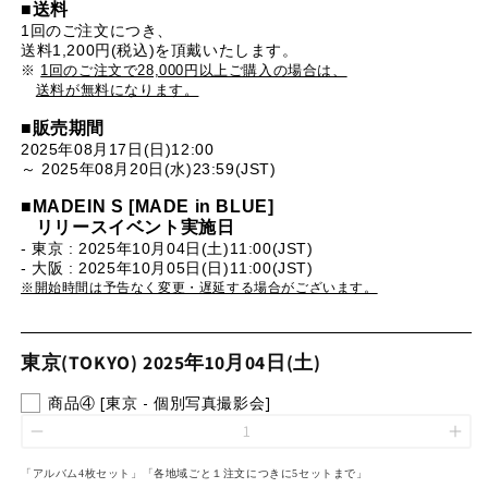
■送料
1回のご注文につき、
送料1,200円(税込)を頂戴いたします。
※
1回のご注文で28,000円以上ご購入の場合は、
送料が無料になります。
■販売期間
2025年08月17日(日)12:00
～ 2025年08月20日(水)23:59(JST)
■MADEIN S [MADE in BLUE]
リリースイベント実施日
- 東京 : 2025年10月04日(土)11:00(JST)
- 大阪 : 2025年10月05日(日)11:00(JST)
※開始時間は予告なく変更・遅延する場合がございます。
東京(TOKYO) 2025年10月04日(土)
商品④ [東京 - 個別写真撮影会]
「アルバム4枚セット」
「
各地域ごと１注文につきに5
セット
まで
」