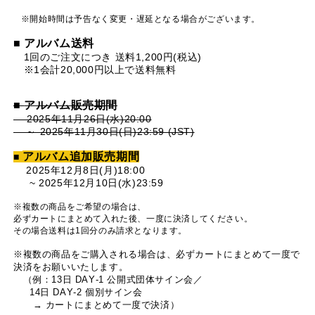
※開始時間は予告なく変更・遅延となる場合がございます。
■
アルバム送料
1回のご注文につき 送料1,200円(税込)
※1会計20,000円以上で送料無料
■
アルバム販売期間
2025年11月26日(水)20:00
～ 2025年11月30日(日)23:59 (JST)
アルバム追加販売期間
■
2025年12月8日(月)18:00
~ 2025年12月10日(
水
)23:5
9
※複数の商品をご希望の場合は、
必ずカートにまとめて入れた後、一度に決済してください。
その場合送料は1回分のみ請求となります。
※複数の商品をご購入される場合は、必ずカートにまとめて一度で
決済をお願いいたします。
（例：13日 DAY-1 公開式団体サイン会／
14日 DAY-2 個別サイン会
→ カートにまとめて一度で決済）