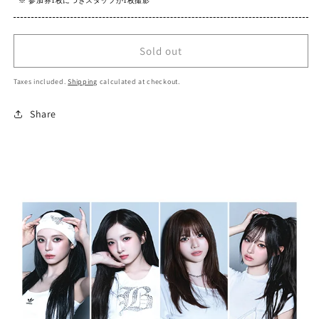
※ 参加券1枚につきスタッフが1枚撮影
Sold out
Taxes included.
Shipping
calculated at checkout.
Share