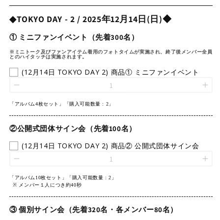
◆TOKYO DAY - 2 / 2025年12月14日(日)◆
① ミニファンイベント（先着300名）
※ミニトーク及びファンアイテム着用のフォトタイムが実施され、終了後メンバー全員
とのハイタッチは実施されます。
(12月14日 TOKYO DAY 2) 商品① ミニファンイベント
「アルバム4枚セット」「
購入可能数量 : 2」
②公開式団体サイン会（先着100名）
(12月14日 TOKYO DAY 2) 商品② 公開式団体サイン会
「アルバム10枚セット」
「
購入可能数量 : 2」
※
メンバー１人につき約40秒
③ 個別サイン会（先着320名・各メンバー80名）