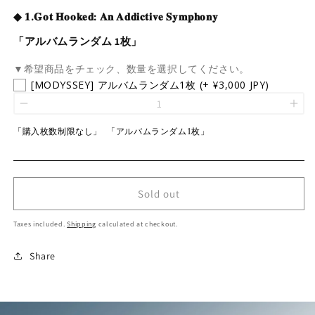
◆ 𝟏.𝐆𝐨𝐭 𝐇𝐨𝐨𝐤𝐞𝐝: 𝐀𝐧 𝐀𝐝𝐝𝐢𝐜𝐭𝐢𝐯𝐞 𝐒𝐲𝐦𝐩𝐡𝐨𝐧𝐲
「アルバムランダム 1枚」
▼希望商品をチェック、数量を選択してください。
[MODYSSEY] アルバムランダム1枚
(+ ¥3,000 JPY)
「購入枚数制限なし」 「アルバムランダム1枚」
Sold out
Taxes included.
Shipping
calculated at checkout.
Share