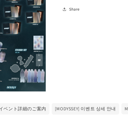
Share
EY] イベント詳細のご案内
[MODYSSEY] 이벤트 상세 안내
M