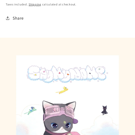
Taxes included.
Shipping
calculated at checkout.
Share