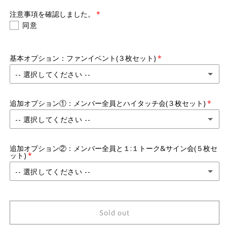
注意事項を確認しました。
同意
基本オプション：ファンイベント(３枚セット)
-- 選択してください --
参加
追加オプション①：メンバー全員とハイタッチ会(３枚セット)
-- 選択してください --
参加
(+ ¥6,000 JPY)
追加オプション②：メンバー全員と１:１トーク&サイン会(５枚セ
ット)
不参加
-- 選択してください --
参加
(+ ¥10,000 JPY)
Sold out
不参加