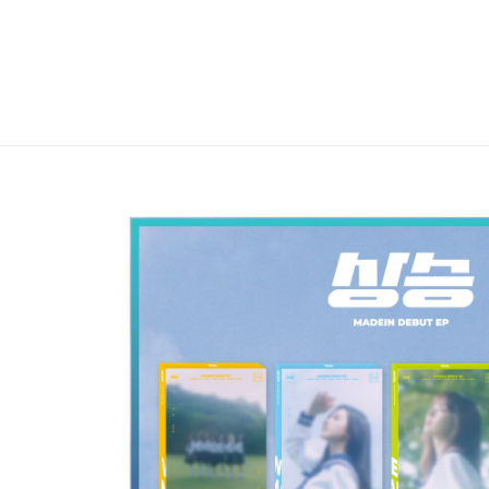
Skip to
content
Skip to
product
information