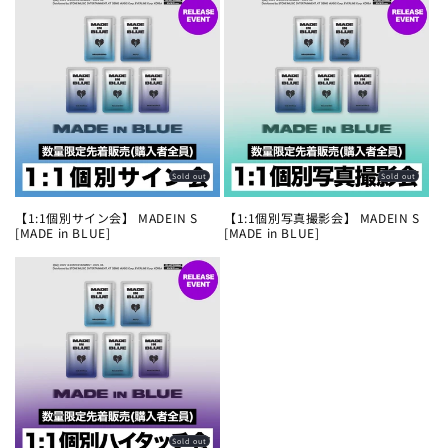
Sold out
Sold out
【1:1個別サイン会】 MADEIN S
【1:1個別写真撮影会】 MADEIN S
[MADE in BLUE]
[MADE in BLUE]
Sold out