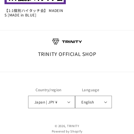
【1:1個別ハイタッチ会】 MADEIN
S [MADE in BLUE]
TRINITY OFFICIAL SHOP
Country/region
Language
Japan | JPY ¥
English
© 2026,
TRINITY
Powered by Shopify