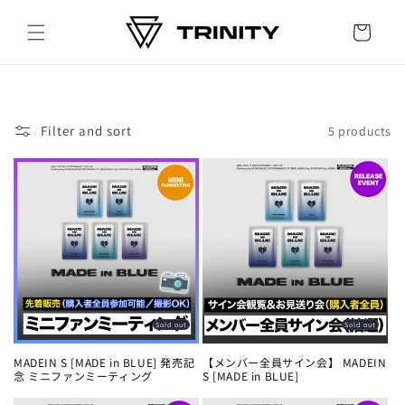
Skip to
content
Cart
Filter and sort
5 products
Sold out
Sold out
MADEIN S [MADE in BLUE] 発売記
【メンバー全員サイン会】 MADEIN
念 ミニファンミーティング
S [MADE in BLUE]