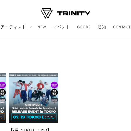
アーティスト
NEW
イベント
GOODS
通知
CONTACT
out
Sold out
【7月19日(日)TOKYO】