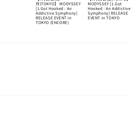
月)TOKYO】 MODYSSEY
MODYSSEY [1.Got
[1.Got Hooked : An
Hooked : An Addictive
Addictive Symphony]
Symphony] RELEASE
RELEASE EVENT in
EVENT in TOKYO
TOKYO (ENCORE)