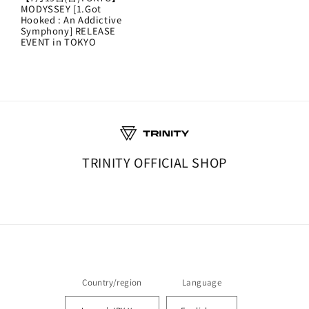
MODYSSEY [1.Got
Hooked : An Addictive
Symphony] RELEASE
EVENT in TOKYO
TRINITY OFFICIAL SHOP
Country/region
Language