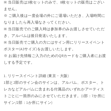
※ 当日販売は3枚セットのみで、8枚セットの販売はござい
ません。
※ ご購入後は一度会場の外にご退場いただき、入場時間に
なりましたら再入場なさってください。
※ 当日販売でのご購入時は参加券のみお渡しさせていただ
き、アルバムは後日発送いたします。
※ 当日販売でご購入の方にはサイン用にリリースイベント
ポスター(A3サイズ)をお渡しいたします。
※ お届け先情報ご入力のためのQRカードをご購入者にお渡
しする予定です。
1. リリースイベント詳細 (東京・大阪)
1部と2部のサイン会のサインは、アルバム、ポスター、ト
レカなどアルバムに含まれる付属品のいずれかアーティス
トごとに一箇所のみにさせていただきます。(1部：7か所に
サイン/2部：1か所にサイン)