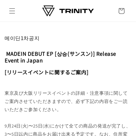
Skip to
content
Cart
메이딘1차공지
MADEIN DEBUT EP [상승(サンスン)] Release
Event in Japan
[リリースイベントに関するご案内]
東京及び大阪リリースイベントの詳細・注意事項に関して
ご案内させていただきますので、必ず下記の内容をご一読
いただきご参加ください。
9月24日(火)〜25日(水)にかけて全ての商品の発送が完了し、
3〜5日以内に商品をお届け出来る予定です。なお、住所変