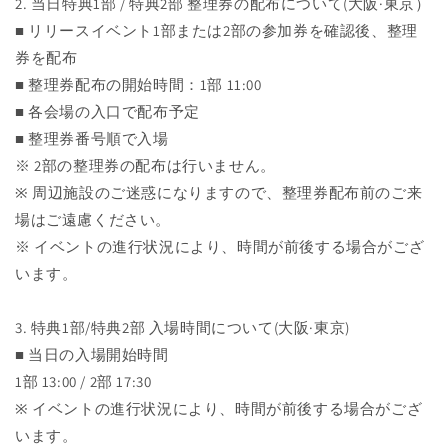
2. 当日特典1部 / 特典2部 整理券の配布について(大阪·東京）
■ リリースイベント1部または2部の参加券を確認後、整理
券を配布
■ 整理券配布の開始時間：1部 11:00
■ 各会場の入口で配布予定
■ 整理券番号順で入場
※ 2部の整理券の配布は行いません。
※ 周辺施設のご迷惑になりますので、整理券配布前のご来
場はご遠慮ください。
※ イベントの進行状況により、時間が前後する場合がござ
います。
3. 特典1部/特典2部 入場時間について(大阪·東京)
■ 当日の入場開始時間
1部 13:00 / 2部 17:30
※ イベントの進行状況により、時間が前後する場合がござ
います。