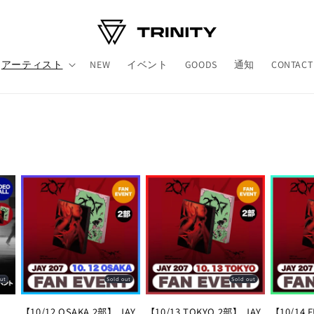
アーティスト
NEW
イベント
GOODS
通知
CONTACT
out
Sold out
Sold out
L
【10/12 OSAKA 2部】 JAY
【10/13 TOKYO 2部】 JAY
【10/14 