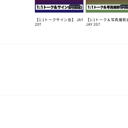
Sold out
Sold 
【1:1トークサイン会】 JAY
【1:1トーク＆写真撮影
207
JAY 207