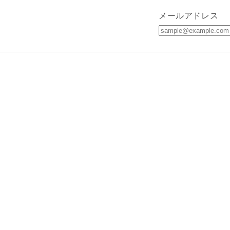
メールアドレス