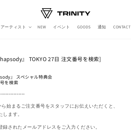
アーティスト
NEW
イベント
GOODS
通知
CONTACT
Rhapsody』 TOKYO 27日 注文番号を検索]
apsody』 スペシャル特典会
文番号を検索
----------------
XXX」から始まるご注文番号をスタッフにお伝えいただくと、
たします。
登録されたメールアドレスをご入力ください。