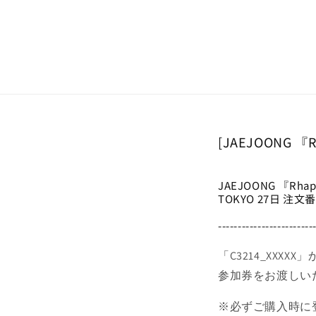
Skip to
content
[JAEJOONG 『
JAEJOONG 『Rh
TOKYO 27日 注
------------------------
「C3214_XX
参加券をお渡しい
※必ずご購入時に