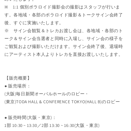
※ 1:1 個別ポラロイド撮影会の撮影はスタッフが行いま
す。各地域・各部のポラロイド撮影＆トークサイン会終了
後、すぐに実施いたします。
※ サイン会観覧＆トレカお渡し会は、各地域・各部のト
ーク＆サイン会当選者と同時に入場し、サイン会の様子を
ご観覧および撮影いただけます。サイン会終了後、退場時
にアーティスト本人よりトレカを直接お渡しいたします。
【販売概要】
● 販売場所：
(大阪)毎日新聞オーバルホールのロビー・
(東京)TODA HALL & CONFERENCE TOKYO(HALL B)のロビー
● 販売時間(大阪・東京)：
1部 10:30 ~ 13:30／2部 13:30 ~ 16:30(大阪・東京)