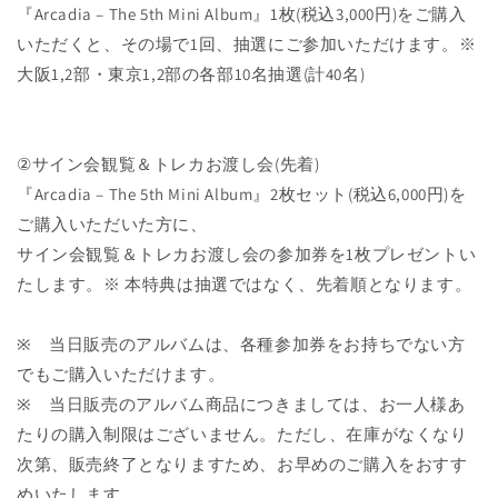
『Arcadia – The 5th Mini Album』1枚(税込3,000円)をご購入
いただくと、その場で1回、抽選にご参加いただけます。※
大阪1,2部・東京1,2部の各部10名抽選(計40名)
②サイン会観覧＆トレカお渡し会(先着)
『Arcadia – The 5th Mini Album』2枚セット(税込6,000円)を
ご購入いただいた方に、
サイン会観覧＆トレカお渡し会の参加券を1枚プレゼントい
たします。※ 本特典は抽選ではなく、先着順となります。
※ 当日販売のアルバムは、各種参加券をお持ちでない方
でもご購入いただけます。
※ 当日販売のアルバム商品につきましては、お一人様あ
たりの購入制限はございません。ただし、在庫がなくなり
次第、販売終了となりますため、お早めのご購入をおすす
めいたします。