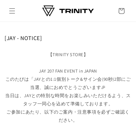
Skip to
content
Cart
[JAY - NOTICE]
【TRINITY STORE】
JAY 207 FAN EVENT in JAPAN
このたびは「JAYとの1:1個別トーク&サイン会(90秒)2
部
にご
当選、誠におめでとうございます🎉
当日は、JAYとの特別な時間をお楽しみいただけるよう、ス
タッフ一同心を込めて準備しております。
ご参加にあたり、以下のご案内・注意事項を必ずご確認く
ださい。