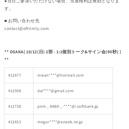
●当日ご参加いただけない場合、当選権利は無効となりま
す。
■ お問い合わせ先
contact@oftrinity.com
** OSAKA[ 10/12(日) 2部 - 1:1個別トーク&サイン会(90秒) ]
**
#12677
miean****@hotmail.com
#12598
dai****@gmail.com
#12738
pink-_-8888-_-****@i.softbank.jp
#12653
megur****@ezweb.ne.jp