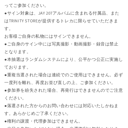
ってご参加ください。
●サイン対象は、JAY 207アルバムに含まれる付属品、また
はTRINITY STOREが提供するトレカに限らせていただきま
す。
お客様ご自身の私物にはサインできません。
●ご自身のサイン中には写真撮影・動画撮影・録音は禁止
となります。
●本抽選はランダムシステムにより、公平かつ公正に実施し
ております。
●重複当選された場合は連続でのご使用はできません。必ず
一度列を離れ、再度お並び直しの上、ご参加ください。
●参加券を紛失された場合、再発行はできませんのでご注意
ください。
●落選された方からのお問い合わせには対応いたしかねま
す。あらかじめご了承ください。
●権利の譲渡・代理参加はできません。