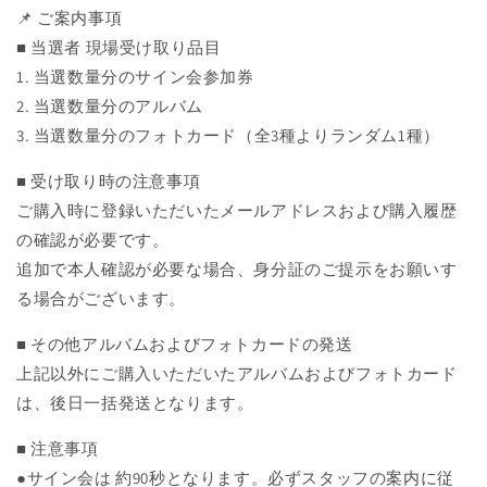
📌 ご案内事項
■ 当選者 現場受け取り品目
1. 当選数量分のサイン会参加券
2. 当選数量分のアルバム
3. 当選数量分のフォトカード（全3種よりランダム1種）
■ 受け取り時の注意事項
ご購入時に登録いただいたメールアドレスおよび購入履歴
の確認が必要です。
追加で本人確認が必要な場合、身分証のご提示をお願いす
る場合がございます。
■ その他アルバムおよびフォトカードの発送
上記以外にご購入いただいたアルバムおよびフォトカード
は、後日一括発送となります。
■ 注意事項
●サイン会は 約90秒となります。必ずスタッフの案内に従