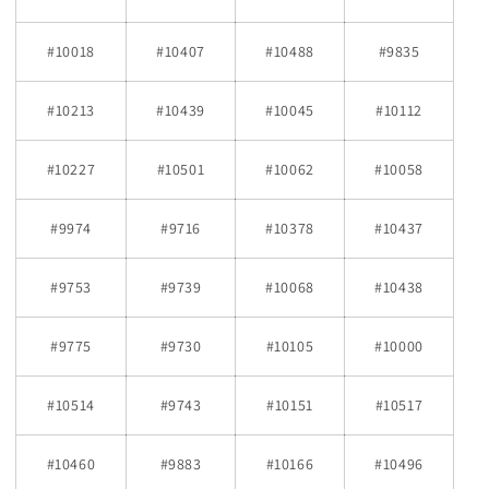
#10018
#10407
#10488
#9835
#10213
#10439
#10045
#10112
#10227
#10501
#10062
#10058
#9974
#9716
#10378
#10437
#9753
#9739
#10068
#10438
#9775
#9730
#10105
#10000
#10514
#9743
#10151
#10517
#10460
#9883
#10166
#10496