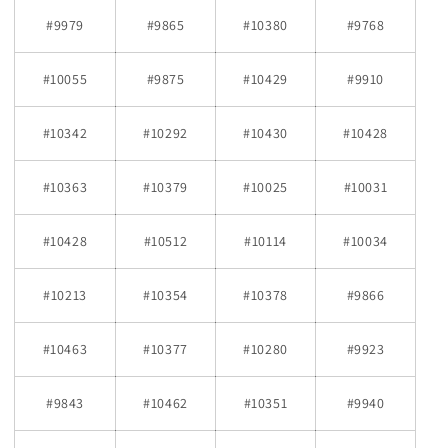
#9979
#9865
#10380
#9768
#10055
#9875
#10429
#9910
#10342
#10292
#10430
#10428
#10363
#10379
#10025
#10031
#10428
#10512
#10114
#10034
#10213
#10354
#10378
#9866
#10463
#10377
#10280
#9923
#9843
#10462
#10351
#9940