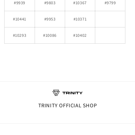
#9939
#9803
#10367
#9799
#10441
#9953
#10371
#10293
#10086
#10402
TRINITY OFFICIAL SHOP