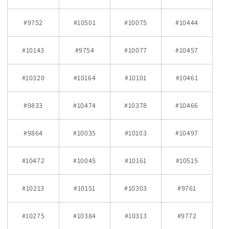
#9752
#10501
#10075
#10444
#10143
#9754
#10077
#10457
#10320
#10164
#10101
#10461
#9833
#10474
#10378
#10466
#9864
#10035
#10103
#10497
#10472
#10045
#10161
#10515
#10213
#10151
#10303
#9761
#10275
#10384
#10313
#9772