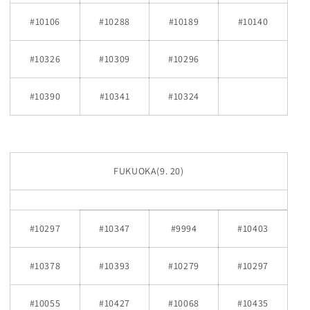
#10106
#10288
#10189
#10140
#10326
#10309
#10296
#10390
#10341
#10324
FUKUOKA(9. 20)
#10297
#10347
#9994
#10403
#10378
#10393
#10279
#10297
#10055
#10427
#10068
#10435